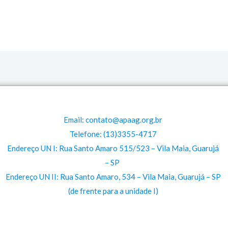
Email: contato@apaag.org.br
Telefone: (13)3355-4717
Endereço UN I: Rua Santo Amaro 515/523 – Vila Maia, Guarujá
– SP
Endereço UN II: Rua Santo Amaro, 534 – Vila Maia, Guarujá – SP
(de frente para a unidade I)