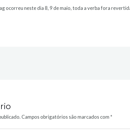
ag ocorreu neste dia 8, 9 de maio, toda a verba fora revert
rio
publicado.
Campos obrigatórios são marcados com
*