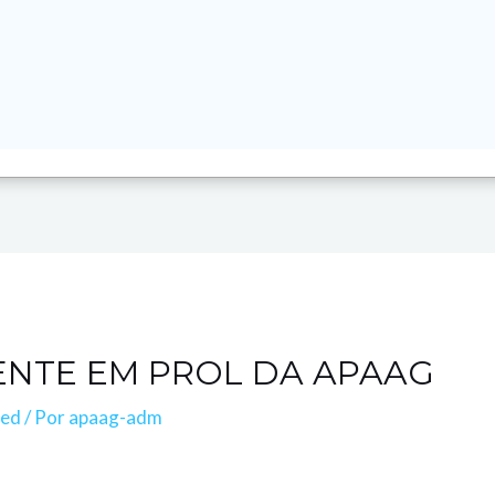
ENTE EM PROL DA APAAG
zed
/ Por
apaag-adm