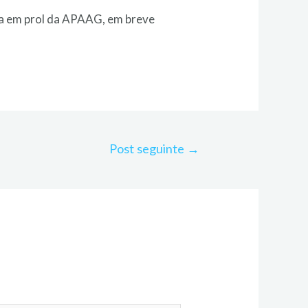
ida em prol da APAAG, em breve
Post seguinte
→