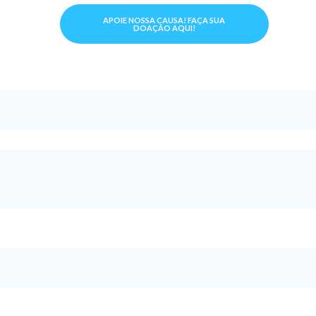
APOIE NOSSA CAUSA! FAÇA SUA
DOAÇÃO AQUI!