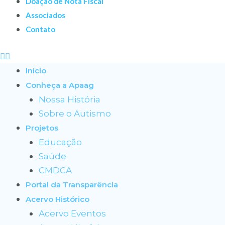
Doação de Nota Fiscal
Associados
Contato
Início
Conheça a Apaag
Nossa História
Sobre o Autismo
Projetos
Educação
Saúde
CMDCA
Portal da Transparência
Acervo Histórico
Acervo Eventos