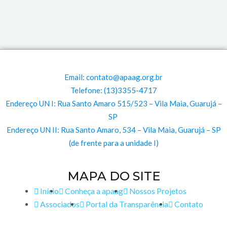
Email: contato@apaag.org.br
Telefone: (13)3355-4717
Endereço UN I: Rua Santo Amaro 515/523 – Vila Maia, Guarujá –
SP
Endereço UN II: Rua Santo Amaro, 534 – Vila Maia, Guarujá – SP
(de frente para a unidade I)
MAPA DO SITE
Início
Conheça a apaag
Nossos Projetos
Associados
Portal da Transparência
Contato