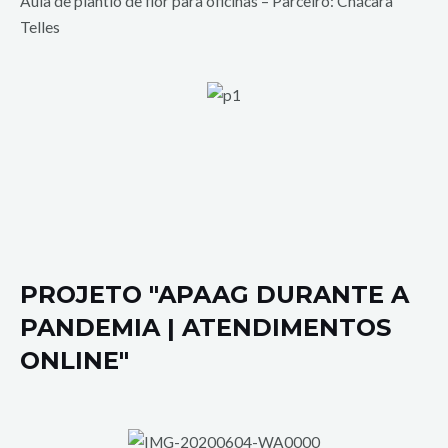
Aula de plantio de flor para oficinas – Parceiro: Chácara
Telles
PROJETO "APAAG DURANTE A
PANDEMIA | ATENDIMENTOS
ONLINE"